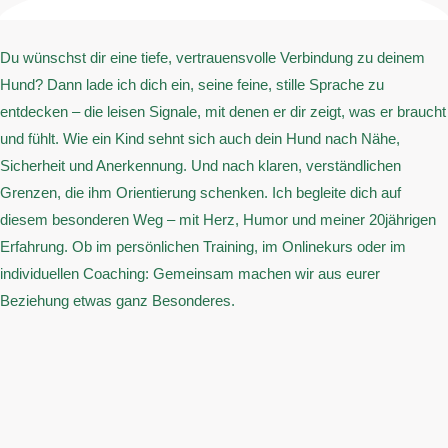
Du wünschst dir eine tiefe, vertrauensvolle Verbindung zu deinem
Hund? Dann lade ich dich ein, seine feine, stille Sprache zu
entdecken – die leisen Signale, mit denen er dir zeigt, was er braucht
und fühlt. Wie ein Kind sehnt sich auch dein Hund nach Nähe,
Sicherheit und Anerkennung. Und nach klaren, verständlichen
Grenzen, die ihm Orientierung schenken. Ich begleite dich auf
diesem besonderen Weg – mit Herz, Humor und meiner 20jährigen
Erfahrung. Ob im persönlichen Training, im Onlinekurs oder im
individuellen Coaching: Gemeinsam machen wir aus eurer
Beziehung etwas ganz Besonderes.