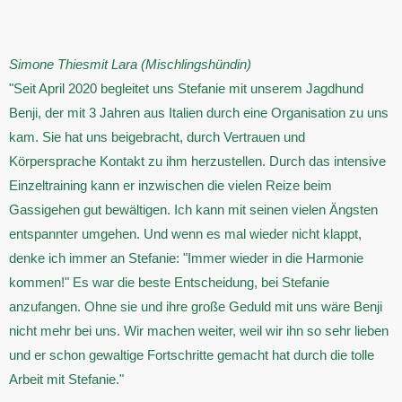
Simone Thies
mit Lara (Mischlingshündin)
"Seit April 2020 begleitet uns Stefanie mit unserem Jagdhund
Benji, der mit 3 Jahren aus Italien durch eine Organisation zu uns
kam. Sie hat uns beigebracht, durch Vertrauen und
Körpersprache Kontakt zu ihm herzustellen. Durch das intensive
Einzeltraining kann er inzwischen die vielen Reize beim
Gassigehen gut bewältigen. Ich kann mit seinen vielen Ängsten
entspannter umgehen. Und wenn es mal wieder nicht klappt,
denke ich immer an Stefanie: "Immer wieder in die Harmonie
kommen!" Es war die beste Entscheidung, bei Stefanie
anzufangen. Ohne sie und ihre große Geduld mit uns wäre Benji
nicht mehr bei uns. Wir machen weiter, weil wir ihn so sehr lieben
und er schon gewaltige Fortschritte gemacht hat durch die tolle
Arbeit mit Stefanie."