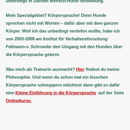
unterwegs in Sachen Mensch-Hund-Verbindung.
Mein Spezialgebiet? Körpersprache! Denn Hunde
sprechen nicht mit Worten – dafür aber mit dem ganzen
Körper. Weil ich das unbedingt vertiefen wollte,
habe ich
von 2003-2008 am
Institut für Verhaltensforschung
Feltmann-v. Schroeder
den Umgang mit den Hunden über
die Körpersprache gelernt.
Was mich als Trainerin ausmacht?
Hier
findest du meine
Philosophie
.
Und wenn du schon mal ein bisschen
Körpersprache schnuppern möchtest dann gibt es dafür
eine
Kleine Einführung in die Körpersprache
auf der Seite
Onlinekurse.