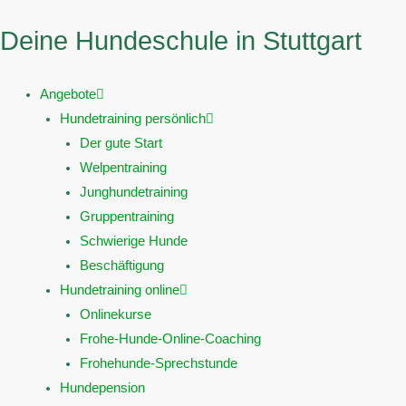
Zum
Deine Hundeschule in Stuttgart
Inhalt
springen
Angebote
Hundetraining persönlich
Der gute Start
Welpentraining
Junghundetraining
Gruppentraining
Schwierige Hunde
Beschäftigung
Hundetraining online
Onlinekurse
Frohe-Hunde-Online-Coaching
Frohehunde-Sprechstunde
Hundepension