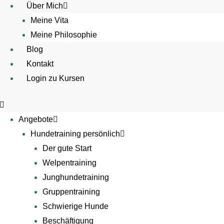
Über Mich
Meine Vita
Meine Philosophie
Blog
Kontakt
Login zu Kursen
Angebote
Hundetraining persönlich
Der gute Start
Welpentraining
Junghundetraining
Gruppentraining
Schwierige Hunde
Beschäftigung