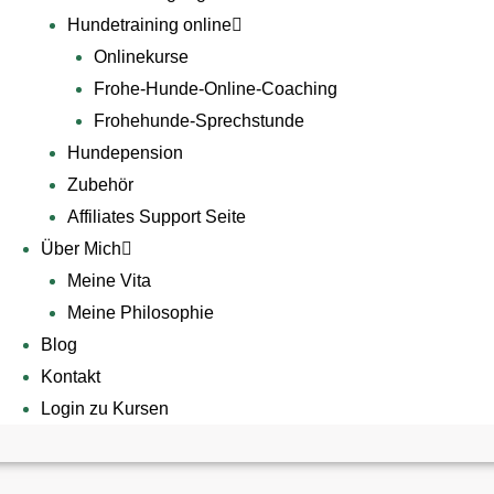
Hundetraining online
Onlinekurse
Frohe-Hunde-Online-Coaching
Frohehunde-Sprechstunde
Hundepension
Zubehör
Affiliates Support Seite
Über Mich
Meine Vita
Meine Philosophie
Blog
Kontakt
Login zu Kursen