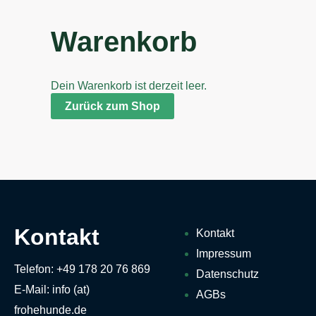
Warenkorb
Dein Warenkorb ist derzeit leer.
Zurück zum Shop
Kontakt
Kontakt
Impressum
Telefon: +49 178 20 76 869
Datenschutz
E-Mail: info (at)
AGBs
frohehunde.de