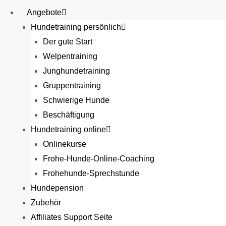
Angebote
Hundetraining persönlich
Der gute Start
Welpentraining
Junghundetraining
Gruppentraining
Schwierige Hunde
Beschäftigung
Hundetraining online
Onlinekurse
Frohe-Hunde-Online-Coaching
Frohehunde-Sprechstunde
Hundepension
Zubehör
Affiliates Support Seite