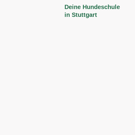
Zum
Deine Hundeschule
Inhalt
in Stuttgart
springen