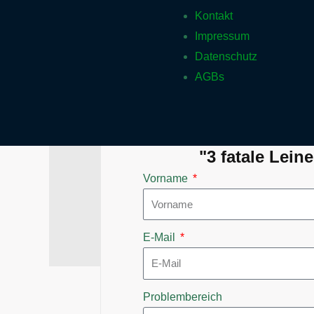
Kontakt
Impressum
Datenschutz
AGBs
"3 fatale Lei
Vorname
E-Mail
Problembereich