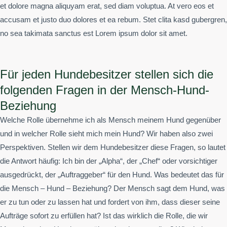
et dolore magna aliquyam erat, sed diam voluptua. At vero eos et
accusam et justo duo dolores et ea rebum. Stet clita kasd gubergren,
no sea takimata sanctus est Lorem ipsum dolor sit amet.
Für jeden Hundebesitzer stellen sich die
folgenden Fragen in der Mensch-Hund-
Beziehung
Welche Rolle übernehme ich als Mensch meinem Hund gegenüber
und in welcher Rolle sieht mich mein Hund? Wir haben also zwei
Perspektiven. Stellen wir dem Hundebesitzer diese Fragen, so lautet
die Antwort häufig: Ich bin der „Alpha“, der „Chef“ oder vorsichtiger
ausgedrückt, der „Auftraggeber“ für den Hund. Was bedeutet das für
die Mensch – Hund – Beziehung? Der Mensch sagt dem Hund, was
er zu tun oder zu lassen hat und fordert von ihm, dass dieser seine
Aufträge sofort zu erfüllen hat? Ist das wirklich die Rolle, die wir