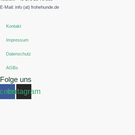
E-Mail: info (at) frohehunde.de
Kontakt
Impressum
Datenschutz
AGBs
Folge uns
cebook
Instagram