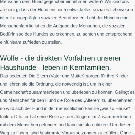
Menschen dem Hund gegenüber einnehmen wollen? Wir sind uns
alle einig, dass der Hund ein hoch entwickeltes soziales Lebewesen
ist mit ausgeprägten sozialen Bedürfnissen. Lebt der Hund in einer
Menschenfamilie ist es die Aufgabe des Menschen, die sozialen
Bedürfnisse des Hundes zu erkennen, zu achten und entsprechend
einfühlsam zufrieden zu stellen.
Wölfe - die direkten Vorfahren unserer
Haushunde - leben in Kernfamilien.
Das bedeutet: Die Eltern (Vater und Mutter) sorgen für ihre Kinder
und lehren sie die Ordnung, die notwendig ist, um in einer
Gemeinschaft zusammenleben und überleben zu können. Gelingt es
uns Menschen für den Hund die Rolle des „Älteren“ zu übernehmen,
so wird sich der Hund in der menschlichen Familie „wie zu Hause“
fühlen. D.h., er hat seine Rolle als der Jüngere im Zusammenleben
mit dem Menschen gefunden und kann sie akzeptieren. Um diesen
Weg zu finden, sind bestimmte Voraussetzungen zu erfüllen. Ohne