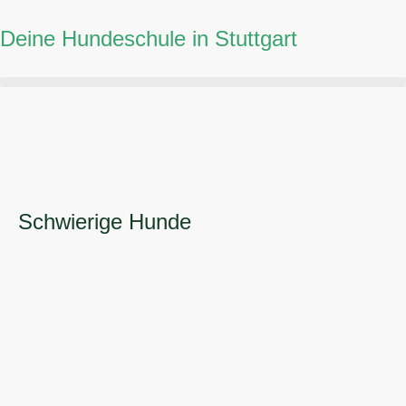
Zum
Deine Hundeschule in Stuttgart
Inhalt
springen
Schwierige Hunde